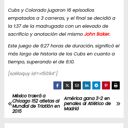
Cubs y Colorado jugaron 16 episodios
empatados a 3 carreras, y el final se decidió a
la 1:37 de la madrugada con un elevado de
sacrificio y anotación del mismo
John Baker.
Este juego de 6:27 horas de duración, significó el
más largo de historia de los Cubs en cuanto a
tiempo, superando el de 6:10.
[soliloquy id=»15094″]
México traerá a
N
América gana 3-2 en
Chicago 152 atletas al
penales al Atlético de
Mundial de Triatlón en
a
Madrid
2015
v