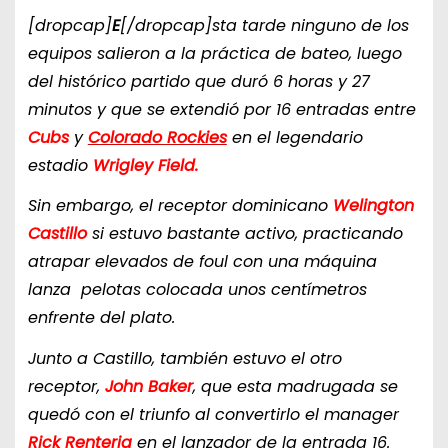
[dropcap]
E
[/dropcap]sta tarde ninguno de los
equipos salieron a la práctica de bateo, luego
del histórico partido que duró 6 horas y 27
minutos y que se extendió por 16 entradas entre
Cubs
y
Colorado Rockies
en el legendario
estadio
Wrigley Field.
Sin embargo, el receptor dominicano
Welington
Castillo
si estuvo bastante activo, practicando
atrapar elevados de foul con una máquina
lanza pelotas colocada unos centímetros
enfrente del plato.
Junto a Castillo, también estuvo el otro
receptor,
John Baker
, que esta madrugada se
quedó con el triunfo al convertirlo el manager
Rick Renteria
en el lanzador de la entrada 16.