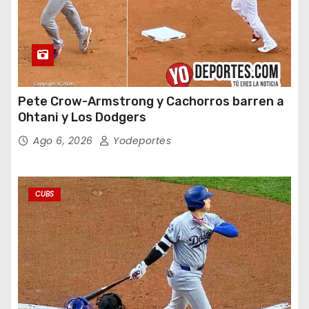
Pete Crow-Armstrong y Cachorros barren a
Ohtani y Los Dodgers
Ago 6, 2026
Yodeportes
CUBS