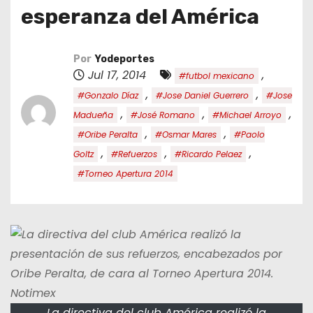
o
esperanza del América
Por
Yodeportes
Jul 17, 2014
,
#futbol mexicano
,
,
#Gonzalo Díaz
#Jose Daniel Guerrero
#Jose
,
,
,
Madueña
#José Romano
#Michael Arroyo
,
,
#Oribe Peralta
#Osmar Mares
#Paolo
,
,
,
Goltz
#Refuerzos
#Ricardo Pelaez
#Torneo Apertura 2014
La directiva del club América realizó la