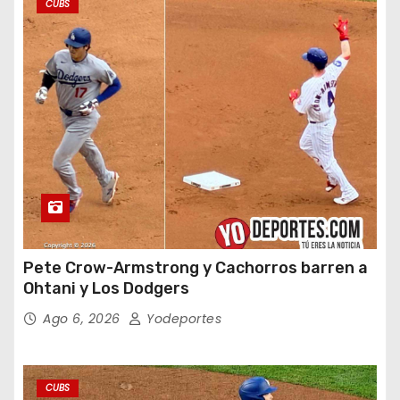
CUBS
Pete Crow-Armstrong y Cachorros barren a
Ohtani y Los Dodgers
Ago 6, 2026
Yodeportes
CUBS