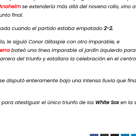
 Anaheim
se extendería más allá del noveno rollo, vino 
nto final.
ntrada cuando el partido estaba empatado
2-2.
lo, le siguió Conor Gillaspie con otro imparable, e
erra
bateó una linea imparable al jardín izquierdo par
rrera del triunfo y estallara la celebración en el centro
 se disputó enteramente bajo una intensa lluvia que final
para atestiguar el único triunfo de los
White Sox
en la 