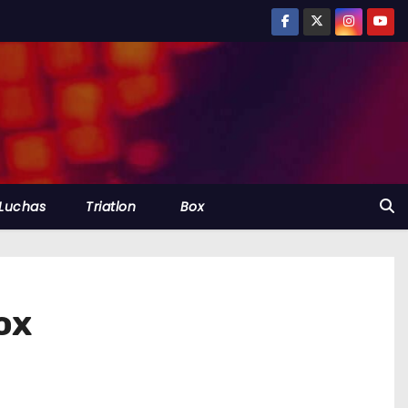
Luchas
Triatlon
Box
ox