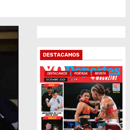
DESTACAMOS
DESTACAMOS
PORTADA
REVISTA