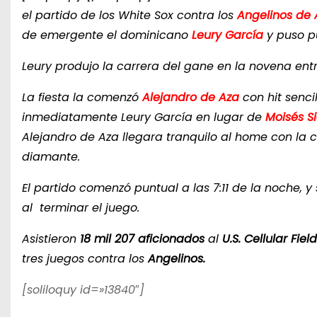
el partido de los White Sox contra los
Angelinos de
de emergente el dominicano
Leury García
y puso pu
Leury produjo la carrera del gane en la novena e
La fiesta la comenzó
Alejandro de Aza
con hit sencil
inmediatamente Leury García en lugar de
Moisés Si
Alejandro de Aza llegara tranquilo al home con la ca
diamante.
El partido comenzó puntual a las 7:11 de la noche, y
al terminar el juego.
Asistieron
18 mil 207 aficionados
al
U.S. Cellular Field
tres juegos contra los
Angelinos.
[soliloquy id=»13840″]