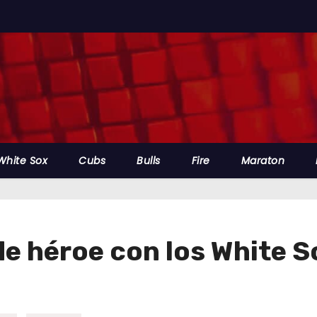
White Sox
Cubs
Bulls
Fire
Maraton
de héroe con los White S