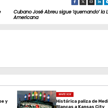
e
Cubano José Abreu sigue ‘quemando’ la L
Americana
WHITE SOX
oe y
Histórica paliza de Med
Blancas a Kansas City