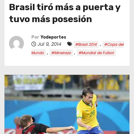
o
Brasil tiró más a puerta y
tuvo más posesión
Por
Yodeportes
Jul 9, 2014
,
#Brasil 2014
#Copa del
,
,
Mundo
#Mineirazo
#Mundial de Futbol