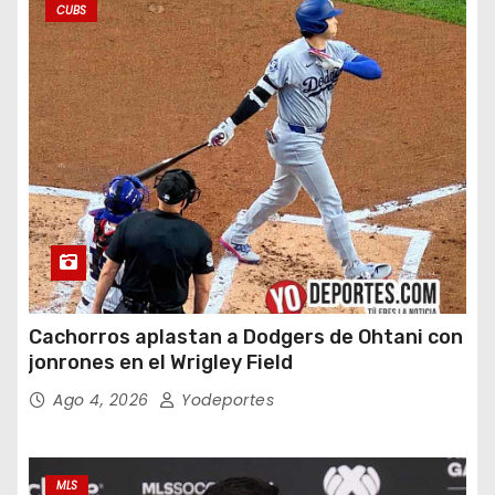
CUBS
Cachorros aplastan a Dodgers de Ohtani con
jonrones en el Wrigley Field
Ago 4, 2026
Yodeportes
MLS