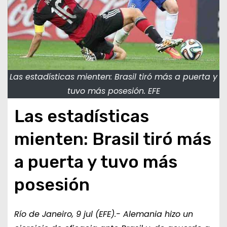
Las estadísticas mienten: Brasil tiró más a puerta y
tuvo más posesión. EFE
Las estadísticas
mienten: Brasil tiró más
a puerta y tuvo más
posesión
Río de Janeiro, 9 jul (EFE).- Alemania hizo un