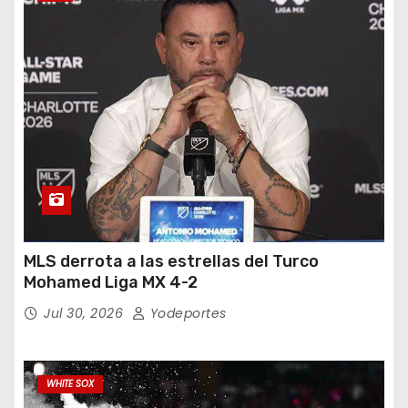
MLS derrota a las estrellas del Turco
Mohamed Liga MX 4-2
Jul 30, 2026
Yodeportes
WHITE SOX