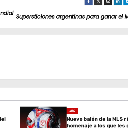
ndial
Supersticiones argentinas para ganar el 
MLS
del
Nuevo balón de la MLS r
homenaje a los que les 