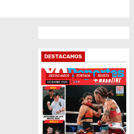
DESTACAMOS
DESTACAMOS
PORTADA
REVISTA