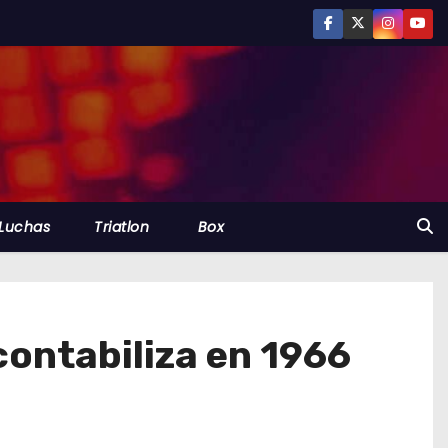
Luchas
Triatlon
Box
contabiliza en 1966