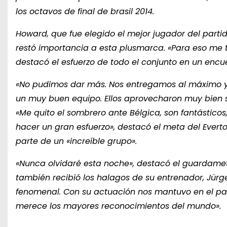
los octavos de final de brasil 2014.
Howard, que fue elegido el mejor jugador del partid
restó importancia a esta plusmarca. «Para eso me tr
destacó el esfuerzo de todo el conjunto en un encue
«No pudimos dar más. Nos entregamos al máximo y
un muy buen equipo. Ellos aprovecharon muy bien s
«Me quito el sombrero ante Bélgica, son fantásticos
hacer un gran esfuerzo», destacó el meta del Evert
parte de un «increíble grupo».
«Nunca olvidaré esta noche», destacó el guardame
también recibió los halagos de su entrenador, Jürg
fenomenal. Con su actuación nos mantuvo en el p
merece los mayores reconocimientos del mundo».