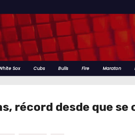
White Sox
Cubs
Bulls
Fire
Maraton
s, récord desde que se 