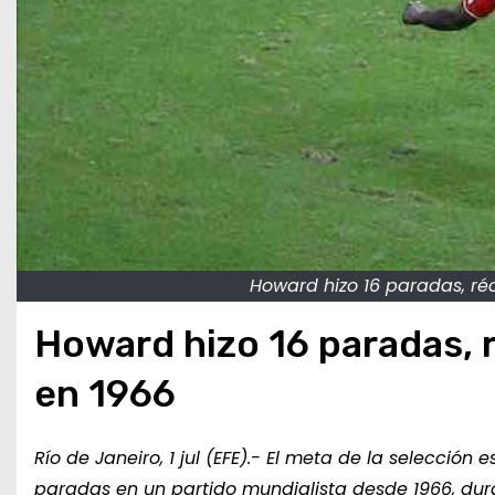
Howard hizo 16 paradas, réc
Howard hizo 16 paradas, 
en 1966
Río de Janeiro, 1 jul (EFE).- El meta de la selecció
paradas en un partido mundialista desde 1966, dura