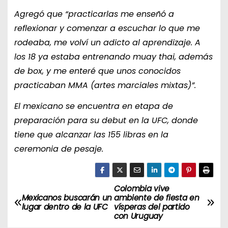
Agregó que “practicarlas me enseñó a
reflexionar y comenzar a escuchar lo que me
rodeaba, me volví un adicto al aprendizaje. A
los 18 ya estaba entrenando muay thai, además
de box, y me enteré que unos conocidos
practicaban MMA (artes marciales mixtas)”.
El mexicano se encuentra en etapa de
preparación para su debut en la UFC, donde
tiene que alcanzar las 155 libras en la
ceremonia de pesaje.
Colombia vive
N
Mexicanos buscarán un
ambiente de fiesta en
lugar dentro de la UFC
vísperas del partido
a
con Uruguay