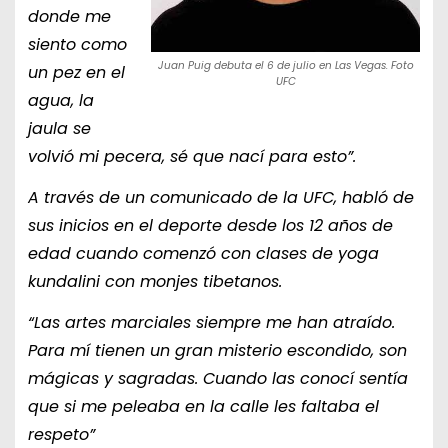
donde me
siento como
Juan Puig debuta el 6 de julio en Las Vegas. Foto
un pez en el
UFC
agua, la
jaula se
volvió mi pecera, sé que nací para esto”.
A través de un comunicado de la UFC, habló de
sus inicios en el deporte desde los 12 años de
edad cuando comenzó con clases de yoga
kundalini con monjes tibetanos.
“Las artes marciales siempre me han atraído.
Para mí tienen un gran misterio escondido, son
mágicas y sagradas. Cuando las conocí sentía
que si me peleaba en la calle les faltaba el
respeto”