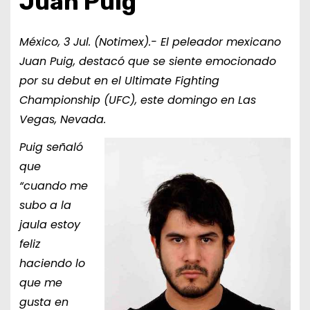
Juan Puig
México, 3 Jul. (Notimex).- El peleador mexicano
Juan Puig, destacó que se siente emocionado
por su debut en el Ultimate Fighting
Championship (UFC), este domingo en Las
Vegas, Nevada.
Puig señaló
que
“cuando me
subo a la
jaula estoy
feliz
haciendo lo
que me
gusta en