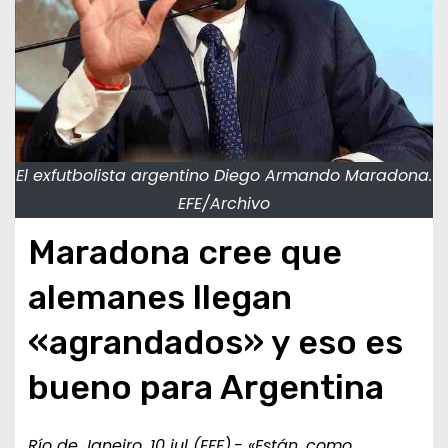
El exfutbolista argentino Diego Armando Maradona.
EFE/Archivo
Maradona cree que
alemanes llegan
«agrandados» y eso es
bueno para Argentina
Río de Janeiro, 10 jul (EFE).- «Están, como