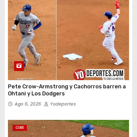
Pete Crow-Armstrong y Cachorros barren a
Ohtani y Los Dodgers
Ago 6, 2026
Yodeportes
CUBS