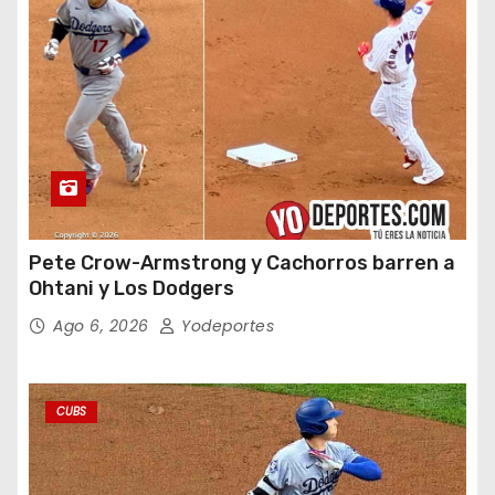
Pete Crow-Armstrong y Cachorros barren a
Ohtani y Los Dodgers
Ago 6, 2026
Yodeportes
CUBS