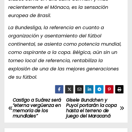
recientemente el Mónaco, es la sensación
europea de Brasil.
La Bundesliga, la referencia en cuanto a
organización y asentamiento del fútbol
continental, se asienta como potencia mundial,
como aspirante a la copa. Bélgica, aún sin un
torneo local de referencia, rentabiliza la
explosión de una de las mejores generaciones
de su fútbol.
Castigo a Suárez será
Gisele Bundchen y
N
“eterna vergüenza en
Puyol portarán la copa
memoria de los
hasta el terreno de
a
mundiales”
juego del Maracaná
v