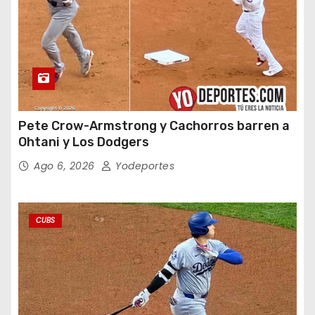
Pete Crow-Armstrong y Cachorros barren a
Ohtani y Los Dodgers
Ago 6, 2026
Yodeportes
CUBS