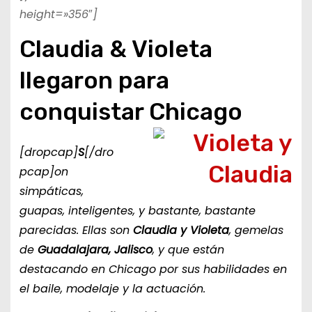
height=»356″]
Claudia & Violeta
llegaron para
conquistar Chicago
[dropcap]
S
[/dro
pcap]on
simpáticas,
guapas, inteligentes, y bastante, bastante
parecidas. Ellas son
Claudia y Violeta
, gemelas
de
Guadalajara, Jalisco
, y que están
destacando en Chicago por sus habilidades en
el baile, modelaje y la actuación.