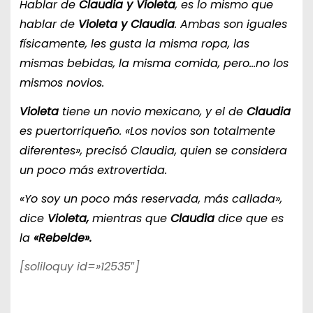
Hablar de
Claudia y Violeta
, es lo mismo que
hablar de
Violeta y Claudia
. Ambas son iguales
físicamente, les gusta la misma ropa, las
mismas bebidas, la misma comida, pero…no los
mismos novios.
Violeta
tiene un novio mexicano, y el de
Claudia
es puertorriqueño. «Los novios son totalmente
diferentes», precisó Claudia, quien se considera
un poco más extrovertida.
«Yo soy un poco más reservada, más callada»,
dice
Violeta,
mientras que
Claudia
dice que es
la
«Rebelde».
[soliloquy id=»12535″]