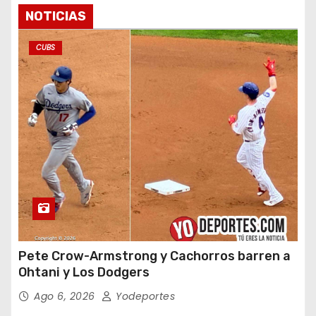
NOTICIAS
CUBS
Pete Crow-Armstrong y Cachorros barren a
Ohtani y Los Dodgers
Ago 6, 2026
Yodeportes