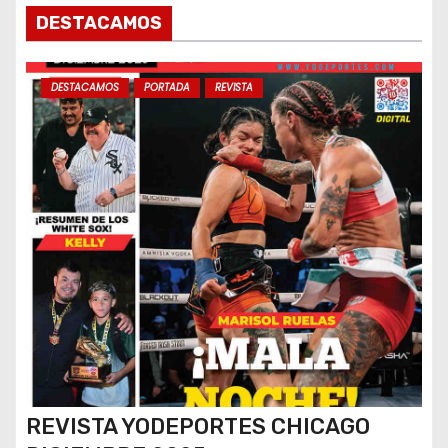
DESTACAMOS
DESTACAMOS
PORTADA
REVISTA
REVISTA YODEPORTES CHICAGO