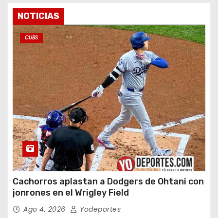
NOTICIAS
CUBS
Cachorros aplastan a Dodgers de Ohtani con
jonrones en el Wrigley Field
Ago 4, 2026
Yodeportes