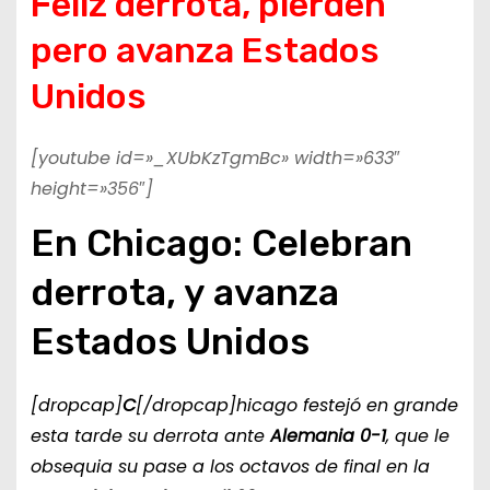
Feliz derrota, pierden
pero avanza Estados
Unidos
[youtube id=»_XUbKzTgmBc» width=»633″
height=»356″]
En Chicago: Celebran
derrota, y avanza
Estados Unidos
[dropcap]
C
[/dropcap]hicago festejó en grande
esta tarde su derrota ante
Alemania 0-1
, que le
obsequia su pase a los octavos de final en la