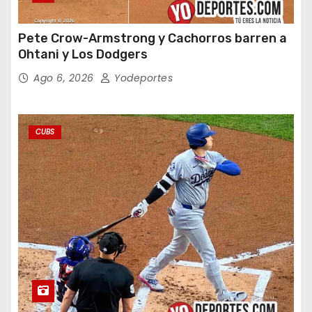
Pete Crow-Armstrong y Cachorros barren a
Ohtani y Los Dodgers
Ago 6, 2026
Yodeportes
CUBS