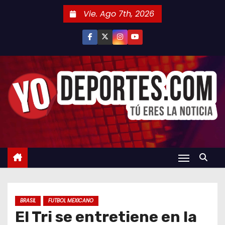
S
Vie. Ago 7th, 2026
a
l
t
a
r
a
l
c
o
n
t
e
n
BRASIL
FUTBOL MEXICANO
i
El Tri se entretiene en la
d