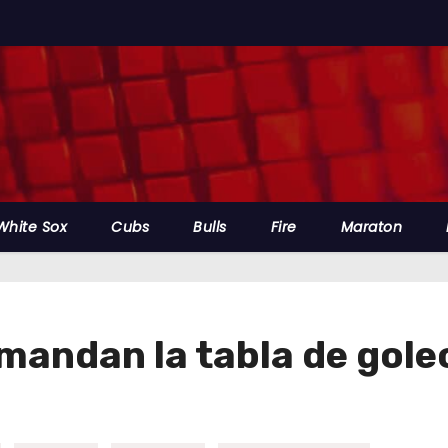
White Sox
Cubs
Bulls
Fire
Maraton
andan la tabla de goleo 