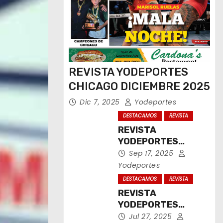
REVISTA YODEPORTES
CHICAGO DICIEMBRE 2025
Dic 7, 2025
Yodeportes
DESTACAMOS
REVISTA
REVISTA
YODEPORTES
CHICAGO
Sep 17, 2025
SEPTIEMBRE 2025
Yodeportes
DESTACAMOS
REVISTA
REVISTA
YODEPORTES
CHICAGO JULIO
Jul 27, 2025