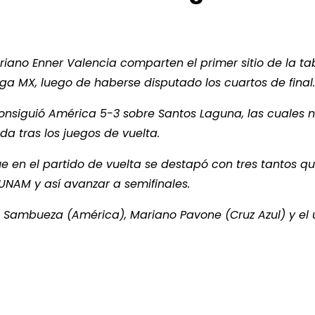
riano Enner Valencia comparten el primer sitio de la ta
Liga MX, luego de haberse disputado los cuartos de final.
onsiguió América 5-3 sobre Santos Laguna, las cuales 
a tras los juegos de vuelta.
ue en el partido de vuelta se destapó con tres tantos q
UNAM y así avanzar a semifinales.
s Sambueza (América), Mariano Pavone (Cruz Azul) y el