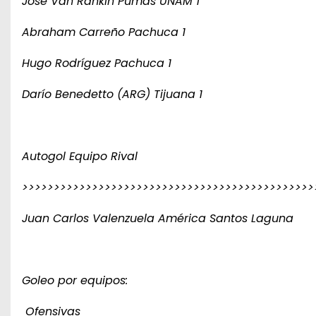
José Van Rankin Pumas UNAM 1
Abraham Carreño Pachuca 1
Hugo Rodríguez Pachuca 1
Darío Benedetto (ARG) Tijuana 1
Autogol Equipo Rival
>>>>>>>>>>>>>>>>>>>>>>>>>>>>>>>>>>>>>>>>>>>>>>
Juan Carlos Valenzuela América Santos Laguna
Goleo por equipos:
Ofensivas