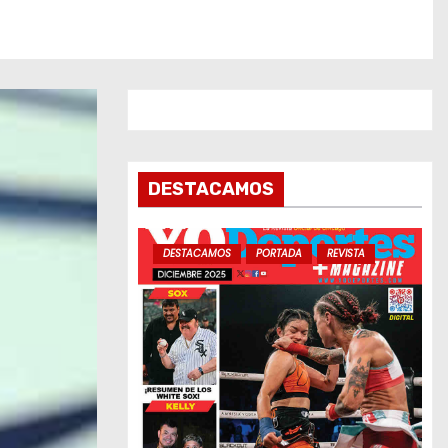
DESTACAMOS
DESTACAMOS
PORTADA
REVISTA