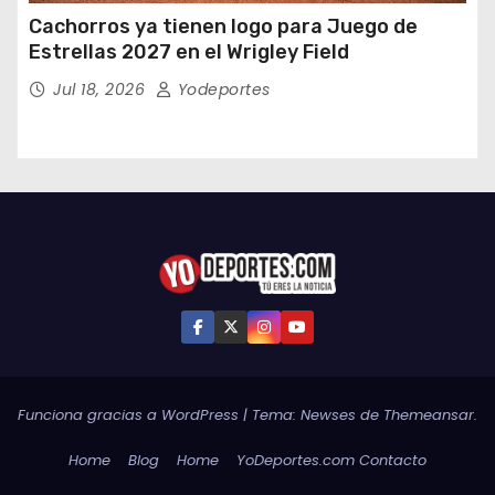
Cachorros ya tienen logo para Juego de
Estrellas 2027 en el Wrigley Field
Jul 18, 2026
Yodeportes
Funciona gracias a WordPress
|
Tema:
Newses
de
Themeansar
.
Home
Blog
Home
YoDeportes.com Contacto