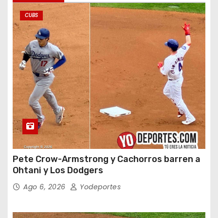
CUBS
Pete Crow-Armstrong y Cachorros barren a
Ohtani y Los Dodgers
Ago 6, 2026
Yodeportes