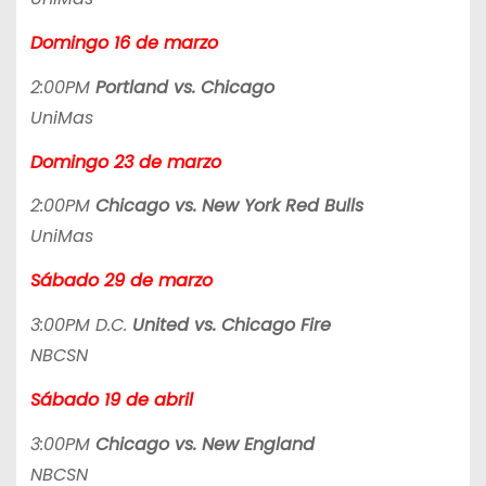
Domingo 16 de marzo
2:00PM
Portland vs. Chicago
UniMas
Domingo 23 de marzo
2:00PM
Chicago vs. New York Red Bulls
UniMas
Sábado 29 de marzo
3:00PM D.C.
United vs. Chicago Fire
NBCSN
Sábado 19 de abril
3:00PM
Chicago vs. New England
NBCSN