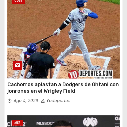
CUBS
Cachorros aplastan a Dodgers de Ohtani con
jonrones en el Wrigley Field
Ago 4, 2026
Yodeportes
MLS