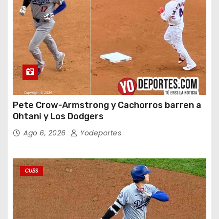
Pete Crow-Armstrong y Cachorros barren a
Ohtani y Los Dodgers
Ago 6, 2026
Yodeportes
CUBS