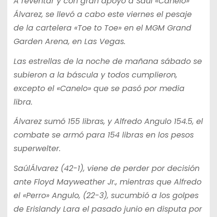
A reventar y con gran apoyo a Saúl «Canelo»
Álvarez, se llevó a cabo este viernes el pesaje
de la cartelera «Toe to Toe» en el MGM Grand
Garden Arena, en Las Vegas.
Las estrellas de la noche de mañana sábado se
subieron a la báscula y todos cumplieron,
excepto el «Canelo» que se pasó por media
libra.
Álvarez sumó 155 libras, y Alfredo Angulo 154.5, el
combate se armó para 154 libras en los pesos
superwelter.
SaúlÁlvarez (42-1), viene de perder por decisión
ante Floyd Mayweather Jr., mientras que Alfredo
el «Perro» Angulo, (22-3), sucumbió a los golpes
de Erislandy Lara el pasado junio en disputa por