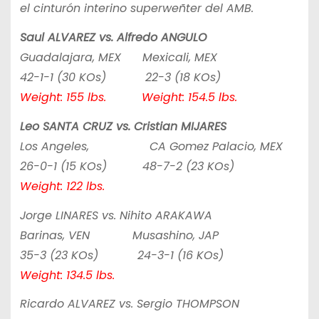
el cinturón interino superweñter del AMB.
Saul ALVAREZ vs. Alfredo ANGULO
Guadalajara, MEX Mexicali, MEX
42-1-1 (30 KOs) 22-3 (18 KOs)
Weight: 155 lbs. Weight: 154.5 lbs.
Leo SANTA CRUZ vs. Cristian MIJARES
Los Angeles, CA Gomez Palacio, MEX
26-0-1 (15 KOs) 48-7-2 (23 KOs)
Weight: 122 lbs.
Jorge LINARES vs. Nihito ARAKAWA
Barinas, VEN Musashino, JAP
35-3 (23 KOs) 24-3-1 (16 KOs)
Weight: 134.5 lbs.
Ricardo ALVAREZ vs. Sergio THOMPSON