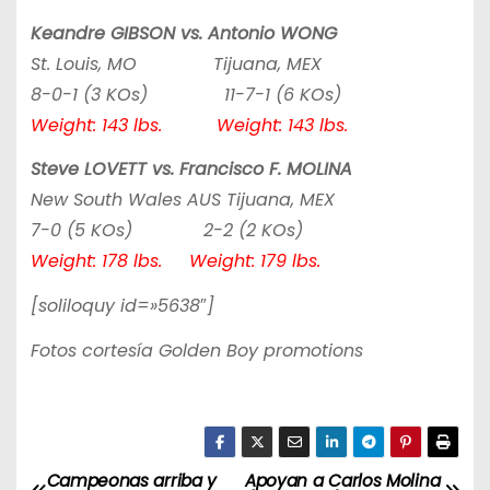
Keandre GIBSON vs. Antonio WONG
St. Louis, MO Tijuana, MEX
8-0-1 (3 KOs) 11-7-1 (6 KOs)
Weight: 143 lbs. Weight: 143 lbs.
Steve LOVETT vs. Francisco F. MOLINA
New South Wales AUS Tijuana, MEX
7-0 (5 KOs) 2-2 (2 KOs)
Weight: 178 lbs. Weight: 179 lbs.
[soliloquy id=»5638″]
Fotos cortesía Golden Boy promotions
Campeonas arriba y
Apoyan a Carlos Molina