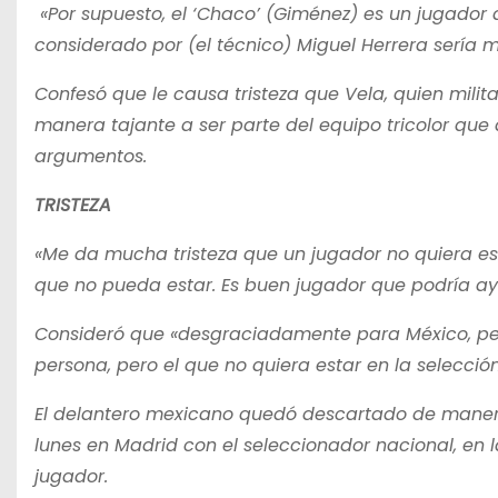
«Por supuesto, el ‘Chaco’ (Giménez) es un jugador 
considerado por (el técnico) Miguel Herrera sería ma
Confesó que le causa tristeza que Vela, quien milit
manera tajante a ser parte del equipo tricolor qu
argumentos.
TRISTEZA
«Me da mucha tristeza que un jugador no quiera esta
que no pueda estar. Es buen jugador que podría ay
Consideró que «desgraciadamente para México, per
persona, pero el que no quiera estar en la selecció
El delantero mexicano quedó descartado de manera d
lunes en Madrid con el seleccionador nacional, en l
jugador.