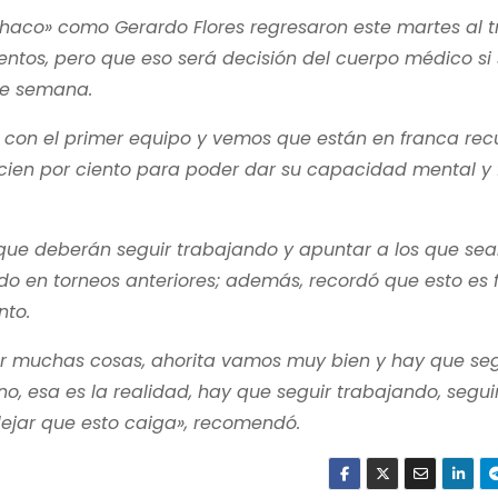
Chaco» como Gerardo Flores regresaron este martes al 
entos, pero que eso será decisión del cuerpo médico si
de semana.
ya con el primer equipo y vemos que están en franca re
 cien por ciento para poder dar su capacidad mental y f
que deberán seguir trabajando y apuntar a los que se
o en torneos anteriores; además, recordó que esto es f
nto.
ar muchas cosas, ahorita vamos muy bien y hay que seg
o, esa es la realidad, hay que seguir trabajando, segui
ejar que esto caiga», recomendó.