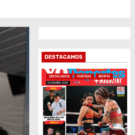
DESTACAMOS
DESTACAMOS
PORTADA
REVISTA