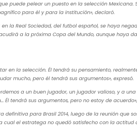
que puede pelear un puesto en la selección Mexicana. S
gnífico para él y para la institución», declaró.
a en la Real Sociedad, del futbol español, se haya nega
e acudirá a la próxima Copa del Mundo, aunque haya d
r en la selección. Él tendrá su pensamiento, realmente 
udar mucho, pero él tendrá sus argumentos», expresó.
demos a un buen jugador, un jugador valioso, y a una
n… Él tendrá sus argumentos, pero no estoy de acuerdo»,
efinitiva para Brasil 2014, luego de la reunión que so
a cual el estratega no quedó satisfecho con la actitud 