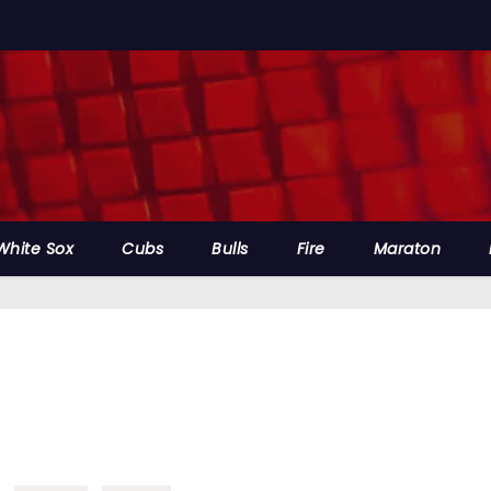
White Sox
Cubs
Bulls
Fire
Maraton