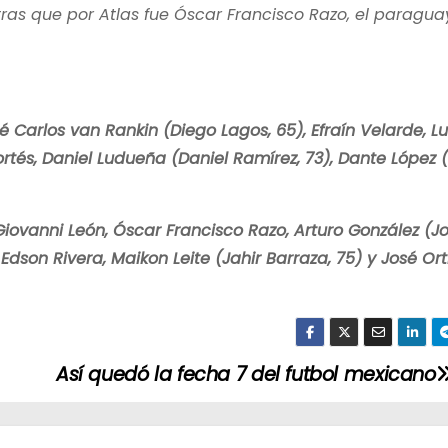
ras que por Atlas fue Óscar Francisco Razo, el paragua
 Carlos van Rankin (Diego Lagos, 65), Efraín Velarde, Lu
rtés, Daniel Ludueña (Daniel Ramírez, 73), Dante López 
, Giovanni León, Óscar Francisco Razo, Arturo González (J
Edson Rivera, Maikon Leite (Jahir Barraza, 75) y José Or
Así quedó la fecha 7 del futbol mexicano