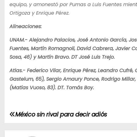
equipo, y amonestó por Pumas a Luis Fuentes mient
Ortigoza y Enrique Pérez.
Alineaciones:
UNAM.- Alejandro Palacios, José Antonio García, José
Fuentes, Martín Romagnoli, David Cabrera, Javier Co
Sosa, 46) y Martín Bravo. DT José Luis Trejo.
Atlas.- Federico Vilar, Enrique Pérez, Leandro Cufré
Gastelum, 65), Sergio Amaury Ponce, Rodrigo Millar, 
(Matías Vuoso, 83). DT. Tomás Boy.
México sin rival para decir adiós
N
a