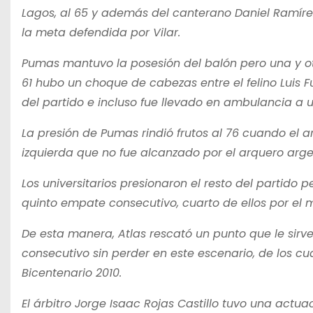
Lagos, al 65 y además del canterano Daniel Ramíre
la meta defendida por Vilar.
Pumas mantuvo la posesión del balón pero una y otr
61 hubo un choque de cabezas entre el felino Luis Fu
del partido e incluso fue llevado en ambulancia a u
La presión de Pumas rindió frutos al 76 cuando el 
izquierda que no fue alcanzado por el arquero argen
Los universitarios presionaron el resto del partido
quinto empate consecutivo, cuarto de ellos por el m
De esta manera, Atlas rescató un punto que le sirve
consecutivo sin perder en este escenario, de los 
Bicentenario 2010.
El árbitro Jorge Isaac Rojas Castillo tuvo una act