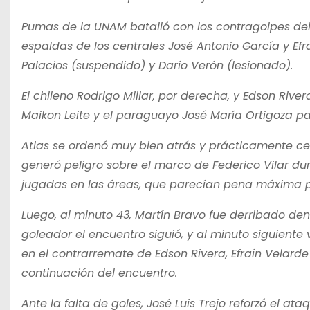
Pumas de la UNAM batalló con los contragolpes del 
espaldas de los centrales José Antonio García y Efr
Palacios (suspendido) y Darío Verón (lesionado).
El chileno Rodrigo Millar, por derecha, y Edson Rive
Maikon Leite y el paraguayo José María Ortigoza pa
Atlas se ordenó muy bien atrás y prácticamente cer
generó peligro sobre el marco de Federico Vilar du
jugadas en las áreas, que parecían pena máxima pe
Luego, al minuto 43, Martín Bravo fue derribado de
goleador el encuentro siguió, y al minuto siguiente
en el contrarremate de Edson Rivera, Efraín Velarde
continuación del encuentro.
Ante la falta de goles, José Luis Trejo reforzó el at