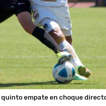
n quinto empate en choque direct