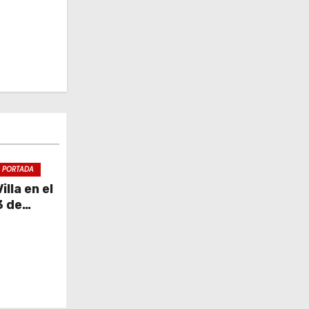
PORTADA
lla en el
3 de