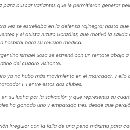
z para buscar variantes que le permitieran generar pel
a vez se estrellaba en la defensa rojinegra; hasta que
entes y el atlista Arturo González, que motivó la salida
n hospital para su revisión médica.
argentino Ismael Sosa se estrenó con un remate abajo a 
tino del cuadro visitante.
 pero ya no hubo más movimiento en el marcador, y ello a
arcador 1-1 entre estos dos clubes.
 en su lucha por la salvación y que representa su cuart
cuales ha ganado uno y empatado tres, desde que perdió
uación irregular con la falla de una pena máxima para c