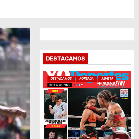
DESTACAMOS
DESTACAMOS
PORTADA
REVISTA