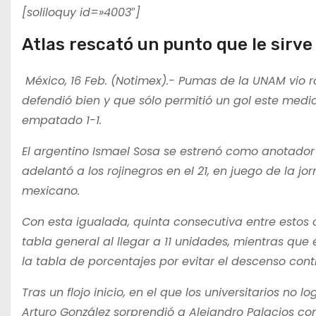
[soliloquy id=»4003″]
Atlas rescató un punto que le sirve 
México, 16 Feb. (Notimex).- Pumas de la UNAM vio rot
defendió bien y que sólo permitió un gol este medi
empatado 1-1.
El argentino Ismael Sosa se estrenó como anotador p
adelantó a los rojinegros en el 21, en juego de la jo
mexicano.
Con esta igualada, quinta consecutiva entre estos c
tabla general al llegar a 11 unidades, mientras que 
la tabla de porcentajes por evitar el descenso cont
Tras un flojo inicio, en el que los universitarios no
Arturo González sorprendió a Alejandro Palacios co