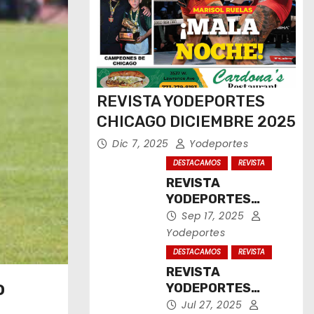
REVISTA YODEPORTES
CHICAGO DICIEMBRE 2025
Dic 7, 2025
Yodeportes
DESTACAMOS
REVISTA
REVISTA
YODEPORTES
CHICAGO
Sep 17, 2025
SEPTIEMBRE 2025
Yodeportes
DESTACAMOS
REVISTA
REVISTA
o
YODEPORTES
CHICAGO JULIO
Jul 27, 2025