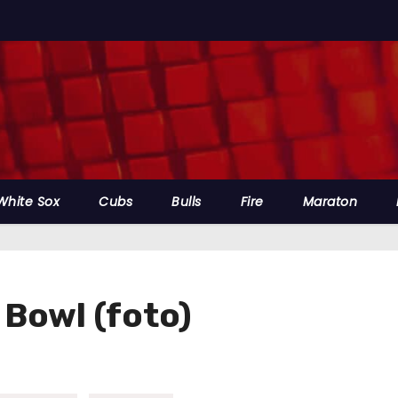
White Sox
Cubs
Bulls
Fire
Maraton
 Bowl (foto)