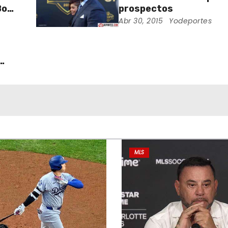
Bowl
prospectos
Abr 30, 2015
Yodeportes
MLS