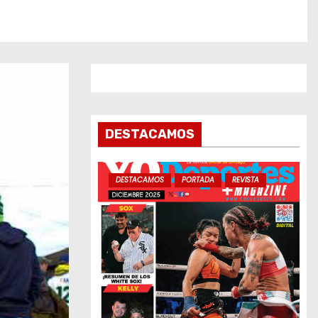
DESTACAMOS
DESTACAMOS
PORTADA
REVISTA