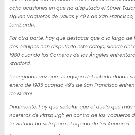
ocho ocasiones en que ha disputado el Súper Tazón lo
siguen Vaqueros de Dallas y 49´s de San Francisco
Lombardi».
Por otra parte, hay que destacar que a lo largo de
dos equipos han disputado este cotejo, siendo del
1980 cuando los Carneros de los Ángeles enfrentaro
Stanford.
La segunda vez que un equipo del estado donde se 
enero de 1985 cuando 49´s de San Francisco enfrenta
de Miami.
Finalmente, hay que señalar que el duelo que más v
Acereros de Pittsburgh en contra de los Vaqueros de
la victoria ha sido para el equipo de los Acereros.