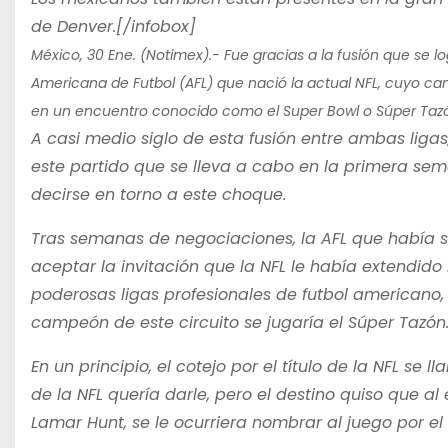
de Denver.[/infobox]
México, 30 Ene. (Notimex).- Fue gracias a la fusión que se lo
Americana de Futbol (AFL) que nació la actual NFL, cuyo c
en un encuentro conocido como el Super Bowl o Súper Taz
A casi medio siglo de esta fusión entre ambas liga
este partido que se lleva a cabo en la primera s
decirse en torno a este choque.
Tras semanas de negociaciones, la AFL que había si
aceptar la invitación que la NFL le había extendido
poderosas ligas profesionales de futbol americano, 
campeón de este circuito se jugaría el Súper Tazón
En un principio, el cotejo por el título de la NFL s
de la NFL quería darle, pero el destino quiso que al 
Lamar Hunt, se le ocurriera nombrar al juego por el