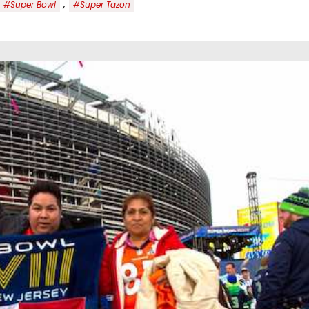
,
#Super Bowl
#Super Tazon