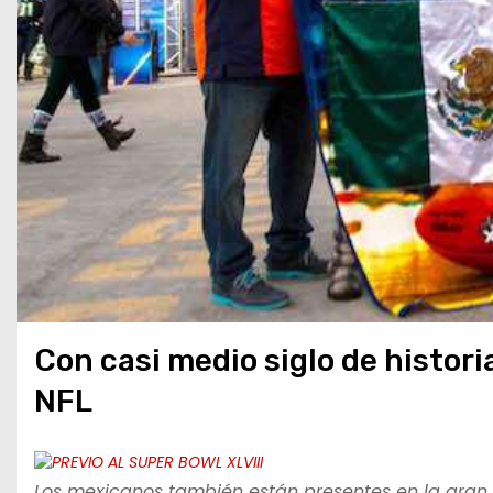
Con casi medio siglo de histor
NFL
Los mexicanos también están presentes en la gran fi