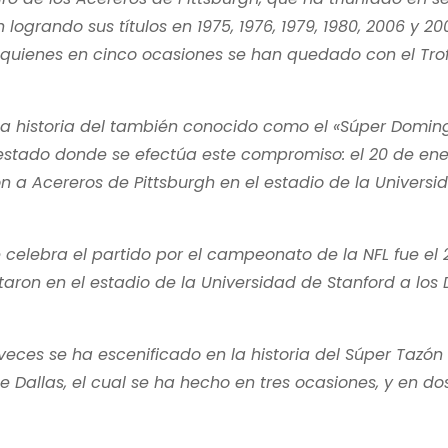
grando sus títulos en 1975, 1976, 1979, 1980, 2006 y 200
, quienes en cinco ocasiones se han quedado con el Tro
 la historia del también conocido como el «Súper Doming
 estado donde se efectúa este compromiso: el 20 de en
n a Acereros de Pittsburgh en el estadio de la Universi
celebra el partido por el campeonato de la NFL fue el 
ron en el estadio de la Universidad de Stanford a los D
eces se ha escenificado en la historia del Súper Tazón 
 Dallas, el cual se ha hecho en tres ocasiones, y en dos