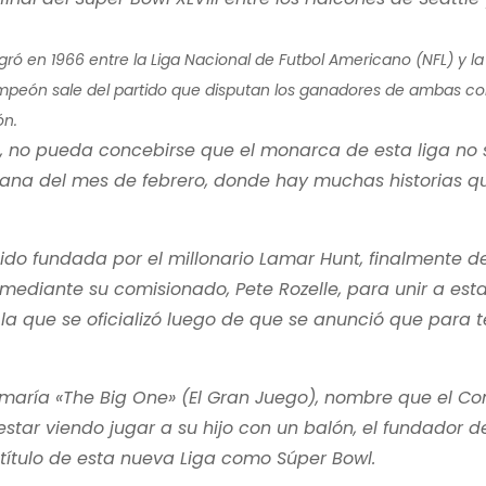
gró en 1966 entre la Liga Nacional de Futbol Americano (NFL) y la
ampeón sale del partido que disputan los ganadores de ambas co
ón.
s, no pueda concebirse que el monarca de esta liga no
emana del mes de febrero, donde hay muchas historias 
do fundada por el millonario Lamar Hunt, finalmente d
 mediante su comisionado, Pete Rozelle, para unir a est
la que se oficializó luego de que se anunció que para t
.
e llamaría «The Big One» (El Gran Juego), nombre que el 
estar viendo jugar a su hijo con un balón, el fundador de
 título de esta nueva Liga como Súper Bowl.