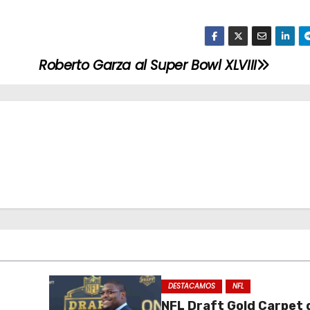
Roberto Garza al Super Bowl XLVIII
DESTACAMOS
NFL
NFL Draft Gold Carpet d