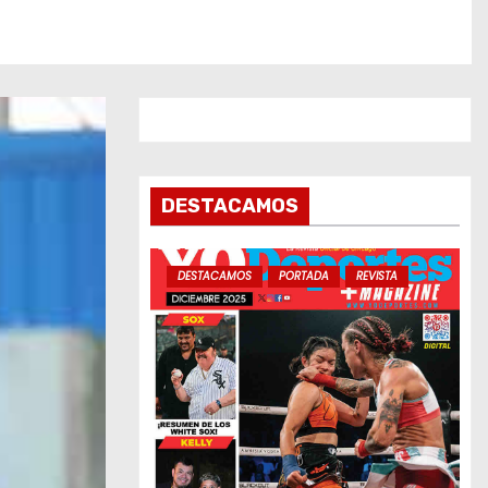
DESTACAMOS
DESTACAMOS
PORTADA
REVISTA