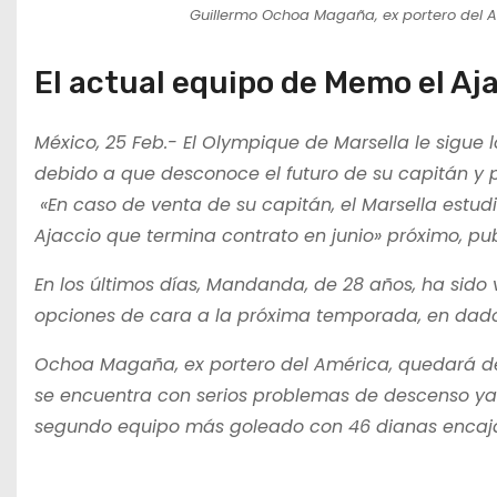
Guillermo Ochoa Magaña, ex portero del A
El actual equipo de Memo el Aj
México, 25 Feb.- El Olympique de Marsella le sigue
debido a que desconoce el futuro de su capitán y
«En caso de venta de su capitán, el Marsella estud
Ajaccio que termina contrato en junio» próximo, publ
En los últimos días, Mandanda, de 28 años, ha sido
opciones de cara a la próxima temporada, en dado
Ochoa Magaña, ex portero del América, quedará de
se encuentra con serios problemas de descenso ya 
segundo equipo más goleado con 46 dianas encaja