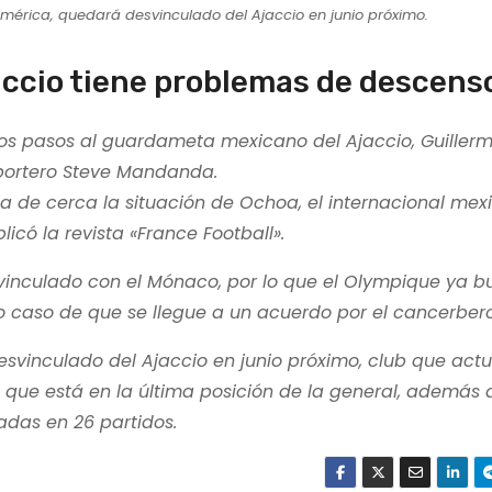
mérica, quedará desvinculado del Ajaccio en junio próximo.
accio tiene problemas de descens
 los pasos al guardameta mexicano del Ajaccio, Guiller
 portero Steve Mandanda.
ia de cerca la situación de Ochoa, el internacional me
icó la revista «France Football».
 vinculado con el Mónaco, por lo que el Olympique ya b
 caso de que se llegue a un acuerdo por el cancerbero
svinculado del Ajaccio en junio próximo, club que act
que está en la última posición de la general, además d
das en 26 partidos.