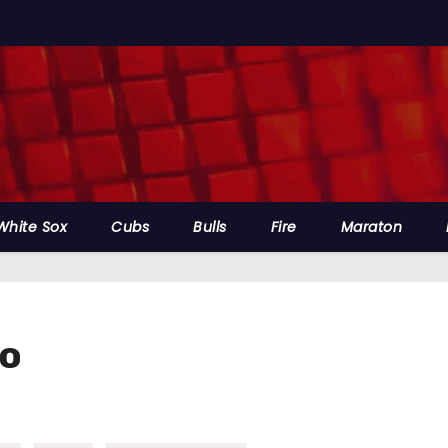
White Sox
Cubs
Bulls
Fire
Maraton
mo