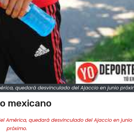
rica, quedará desvinculado del Ajaccio en junio próxi
ero mexicano