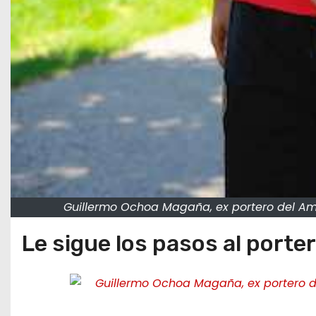
Guillermo Ochoa Magaña, ex portero del Amé
Le sigue los pasos al port