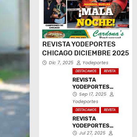
REVISTA YODEPORTES
CHICAGO DICIEMBRE 2025
Dic 7, 2025
Yodeportes
DESTACAMOS
REVISTA
REVISTA
YODEPORTES
CHICAGO
Sep 17, 2025
SEPTIEMBRE 2025
Yodeportes
DESTACAMOS
REVISTA
REVISTA
YODEPORTES
CHICAGO JULIO
Jul 27, 2025