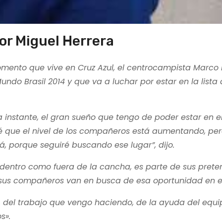
or Miguel Herrera
momento que vive en Cruz Azul, el centrocampista Marco
ndo Brasil 2014 y que va a luchar por estar en la lista d
instante, el gran sueño que tengo de poder estar en el
sé que el nivel de los compañeros está aumentando, pe
á, porque seguiré buscando ese lugar”, dijo.
 dentro como fuera de la cancha, es parte de sus prete
 sus compañeros van en busca de esa oportunidad en el 
, del trabajo que vengo haciendo, de la ayuda del equi
s».