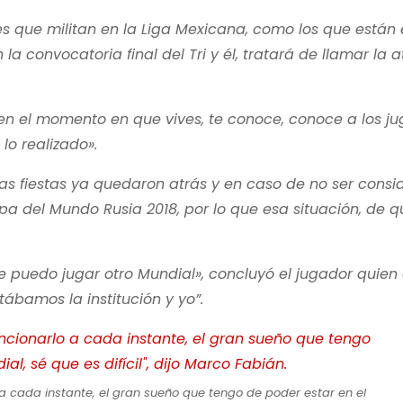
s que militan en la Liga Mexicana, como los que están 
 convocatoria final del Tri y él, tratará de llamar la 
ja en el momento en que vives, te conoce, conoce a los j
lo realizado».
as fiestas ya quedaron atrás y en caso de no ser cons
opa del Mundo Rusia 2018, por lo que esa situación, de 
re puedo jugar otro Mundial», concluyó el jugador quien
ábamos la institución y yo”.
a cada instante, el gran sueño que tengo de poder estar en el