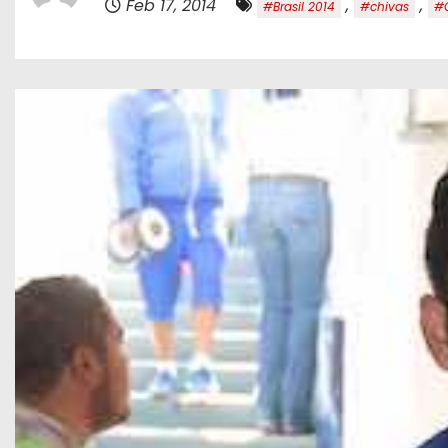
Feb 17, 2014
,
,
#Brasil 2014
#chivas
#
o