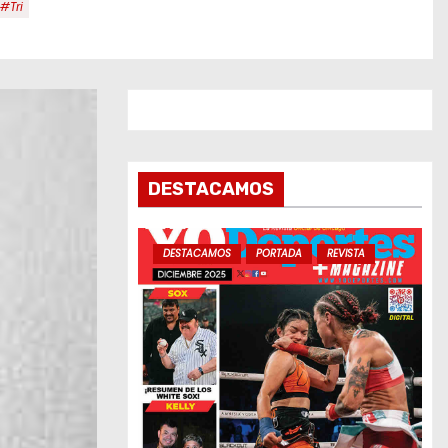
#Tri
DESTACAMOS
DESTACAMOS
PORTADA
REVISTA