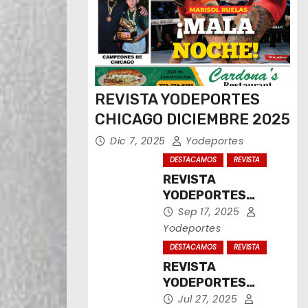
REVISTA YODEPORTES
CHICAGO DICIEMBRE 2025
Dic 7, 2025
Yodeportes
DESTACAMOS
REVISTA
REVISTA
YODEPORTES
CHICAGO
Sep 17, 2025
SEPTIEMBRE 2025
Yodeportes
DESTACAMOS
REVISTA
REVISTA
YODEPORTES
CHICAGO JULIO
Jul 27, 2025