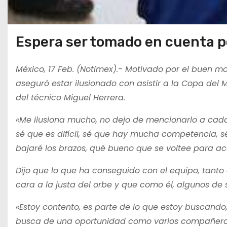
Espera ser tomado en cuenta p
México, 17 Feb. (Notimex).- Motivado por el buen 
aseguró estar ilusionado con asistir a la Copa del Mu
del técnico Miguel Herrera.
«Me ilusiona mucho, no dejo de mencionarlo a cada 
sé que es difícil, sé que hay mucha competencia, 
bajaré los brazos, qué bueno que se voltee para ac
Dijo que lo que ha conseguido con el equipo, tanto
cara a la justa del orbe y que como él, algunos de
«Estoy contento, es parte de lo que estoy buscando
busca de una oportunidad como varios compañero