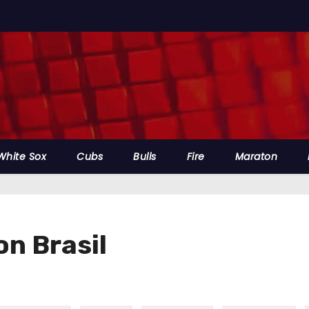
White Sox
Cubs
Bulls
Fire
Maraton
n Brasil