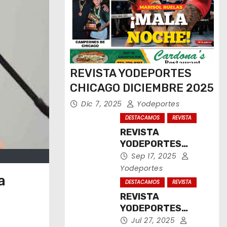
REVISTA YODEPORTES
CHICAGO DICIEMBRE 2025
Dic 7, 2025
Yodeportes
DESTACAMOS
REVISTA
REVISTA
YODEPORTES
CHICAGO
Sep 17, 2025
SEPTIEMBRE 2025
Yodeportes
a
DESTACAMOS
REVISTA
REVISTA
YODEPORTES
CHICAGO JULIO
Jul 27, 2025