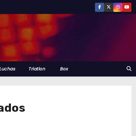
Luchas
Triatlon
Box
dados