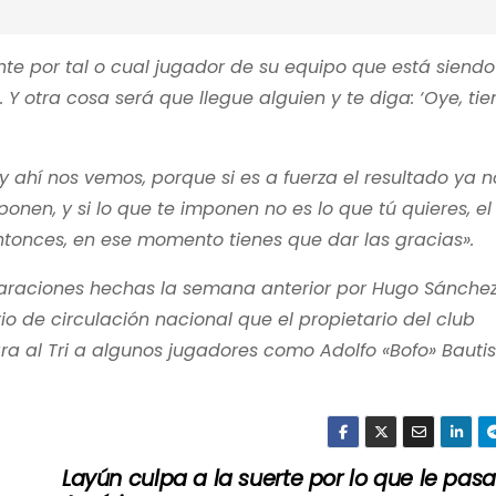
te por tal o cual jugador de su equipo que está siendo
 otra cosa será que llegue alguien y te diga: ‘Oye, ti
 ahí nos vemos, porque si es a fuerza el resultado ya n
onen, y si lo que te imponen no es lo que tú quieres, el
ntonces, en ese momento tienes que dar las gracias».
claraciones hechas la semana anterior por Hugo Sánchez
 de circulación nacional que el propietario del club
ara al Tri a algunos jugadores como Adolfo «Bofo» Bautis
Layún culpa a la suerte por lo que le pasa