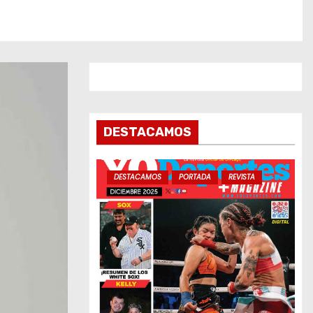
DESTACAMOS
DESTACAMOS
PORTADA
REVISTA