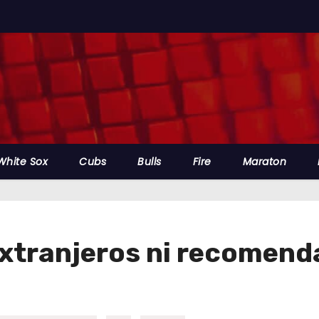
White Sox
Cubs
Bulls
Fire
Maraton
extranjeros ni recomen