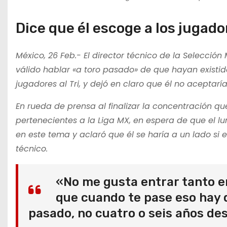
Dice que él escoge a los jugado
México, 26 Feb.- El director técnico de la Selecció
válido hablar «a toro pasado» de que hayan existi
jugadores al Tri, y dejó en claro que él no aceptaría
En rueda de prensa al finalizar la concentración q
pertenecientes a la Liga MX, en espera de que el lu
en este tema y aclaró que él se haría a un lado s
técnico.
«No me gusta entrar tanto e
que cuando te pase eso hay q
pasado, no cuatro o seis años de