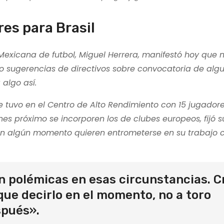
res para Brasil
n Mexicana de futbol, Miguel Herrera, manifestó hoy que 
do sugerencias de directivos sobre convocatoria de alg
 algo así.
ue tuvo en el Centro de Alto Rendimiento con 15 jugador
nes próximo se incorporen los de clubes europeos, fijó 
i en algún momento quieren entrometerse en su trabajo
n polémicas en esas circunstancias. C
ue decirlo en el momento, no a toro
spués».