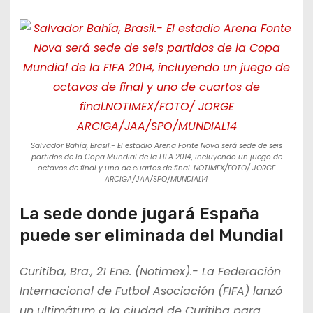
Salvador Bahía, Brasil.- El estadio Arena Fonte Nova será sede de seis
partidos de la Copa Mundial de la FIFA 2014, incluyendo un juego de
octavos de final y uno de cuartos de final. NOTIMEX/FOTO/ JORGE
ARCIGA/JAA/SPO/MUNDIAL14
La sede donde jugará España
puede ser eliminada del Mundial
Curitiba, Bra., 21 Ene. (Notimex).- La Federación
Internacional de Futbol Asociación (FIFA) lanzó
un ultimátum a la ciudad de Curitiba para