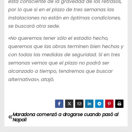
está consciente de la gravedad de los retrasos,
por lo que si en el plazo de tres semanas las
instalaciones no están en óptimas condiciones,
se buscará otra sede.
«No queremos tener sólo el estadio hecho,
queremos que las obras terminen bien hechas y
con todas las medidas de seguridad. Si en tres
semanas vemos que el plazo no podrá ser
alcanzado a tiempo, tendremos que buscar
alternativas», atajó.
Maradona comenzó a drogarse cuando pasó al
N
Napoli
a