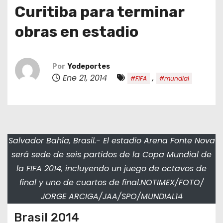
o
Curitiba para terminar
obras en estadio
Por
Yodeportes
Ene 21, 2014
,
#FIFA
#mundial
Salvador Bahía, Brasil.- El estadio Arena Fonte Nova
será sede de seis partidos de la Copa Mundial de
la FIFA 2014, incluyendo un juego de octavos de
final y uno de cuartos de final.NOTIMEX/FOTO/
JORGE ARCIGA/JAA/SPO/MUNDIAL14
Brasil 2014